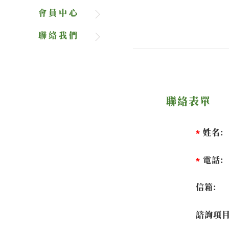
會員中心
聯絡我們
聯絡表單
姓名:
電話:
信箱:
諮詢項目