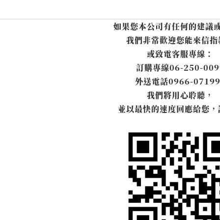
如果您本公司有任何的建議
我們非常歡迎您能來信指
或致電客服專線：
訂購專線
06-250-009
外送電話
0966-0719
我們將用心聆聽，
並以最快的速度回應給您，